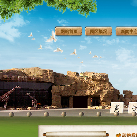
网站首页
园区概况
新闻中