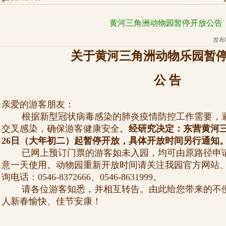
黄河三角洲动物园暂停开放公告
发布
关于黄河三角洲动物乐园暂
公 告
亲爱的游客朋友：
根据新型冠状病毒感染的肺炎疫情防控工作需要，避
交叉感染，确保游客健康安全。
经研究决定：东营黄河三
26日（大年初二）起暂停开放，具体开放时间另行通知
已网上预订门票的游客如未入园，均可由原路径申请
意一天使用。动物园重新开放时间请关注我园官方网站
询电话：0546-8372666、0546-8631999。
请各位游客知悉，并相互转告。由此给您带来的不便
人新春愉快、佳节安康！