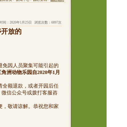
时间：2020年1月25日 浏览次数：6897次
停开放的
免因人员聚集可能引起的
角洲动物乐园自2020年1月
。
全额退款，或者开园后任
、微信公众号或拨打客服咨
，敬请谅解。恭祝您和家