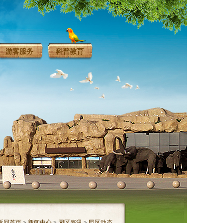
游客服务
科普教育
返回首页
>
新闻中心
>
园区资讯
>
园区动态